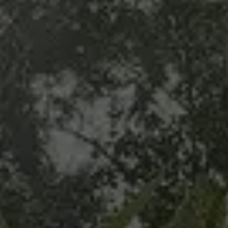
Duración:
Dos personas: