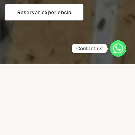
Reservar experiencia
Contact us
SELECCIONA TUS ACTIVIDADES FAVORITAS
Nuestro catálogo de
servicios