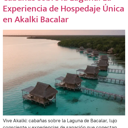
Experiencia de Hospedaje Única
en Akalki Bacalar
Vive Akalki: cabañas sobre la Laguna de Bacalar, lujo
consciente y experiencias de sanación que conectan