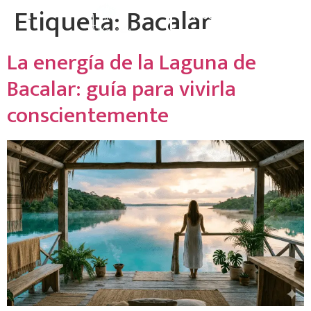
Etiqueta:
Bacalar
☰
Reservar
La energía de la Laguna de
Bacalar: guía para vivirla
conscientemente