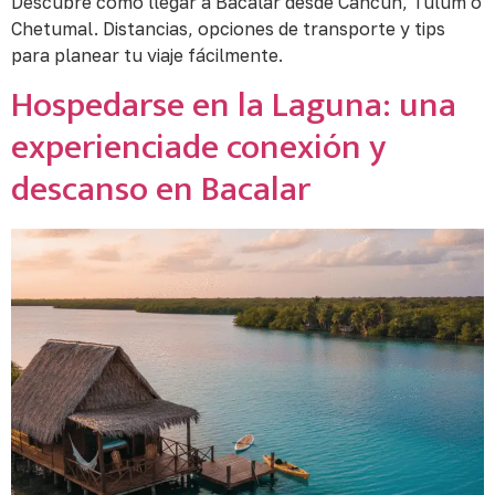
Descubre cómo llegar a Bacalar desde Cancún, Tulum o
Chetumal. Distancias, opciones de transporte y tips
para planear tu viaje fácilmente.
Hospedarse en la Laguna: una
experienciade conexión y
descanso en Bacalar