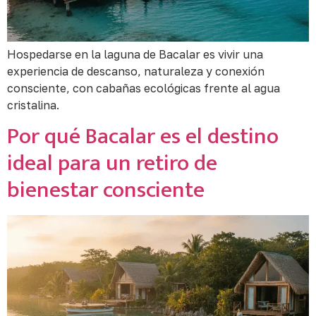
Hospedarse en la laguna de Bacalar es vivir una
experiencia de descanso, naturaleza y conexión
consciente, con cabañas ecológicas frente al agua
cristalina.
Por qué Bacalar es el destino
ideal para un retiro de
bienestar consciente