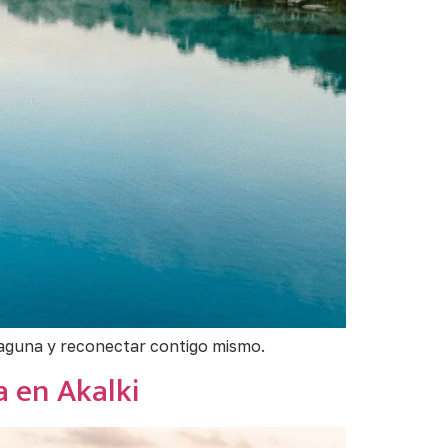
 laguna y reconectar contigo mismo.
a en Akalki