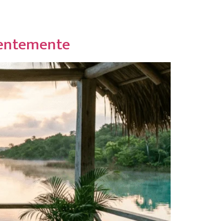
ros
Reservar
cientemente