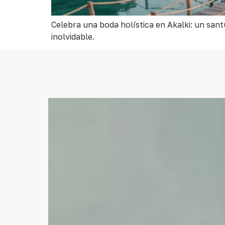
Celebra una boda holística en Akalki: un sant
inolvidable.