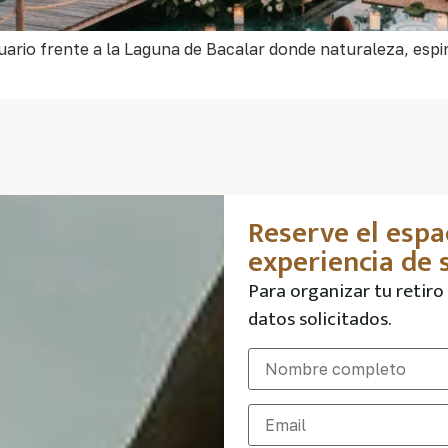
uario frente a la Laguna de Bacalar donde naturaleza, espi
Reserve el espa
experiencia de s
Para organizar tu retiro 
datos solicitados.