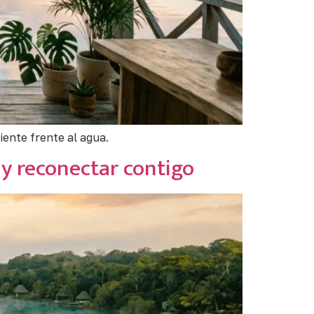
iente frente al agua.
 y reconectar contigo