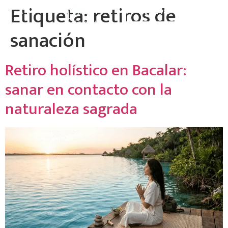
Etiqueta:
retiros de
☰
Reservar
sanación
Retiro holístico en Bacalar:
sanar en contacto con la
naturaleza sagrada