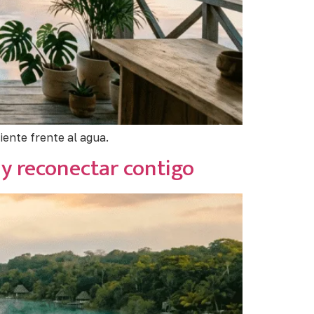
iente frente al agua.
 y reconectar contigo