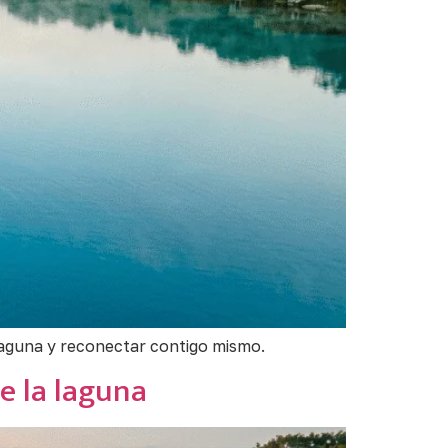
 laguna y reconectar contigo mismo.
e la laguna