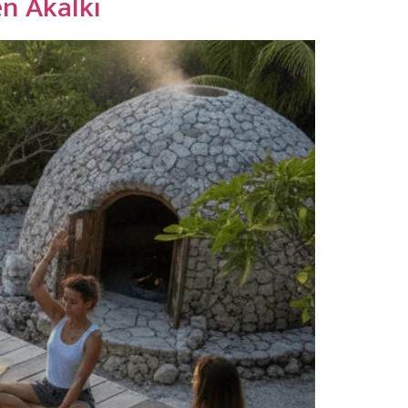
en Akalki