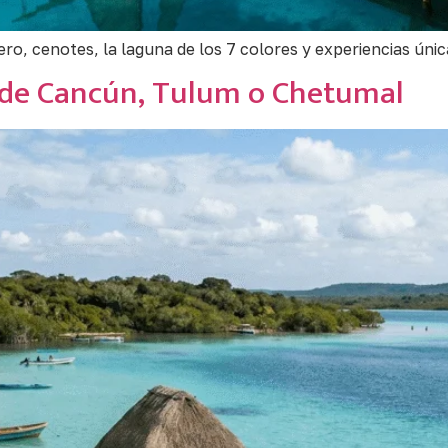
o, cenotes, la laguna de los 7 colores y experiencias única
esde Cancún, Tulum o Chetumal