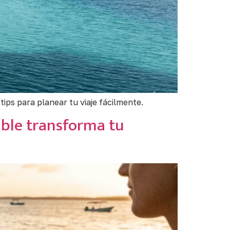
ps para planear tu viaje fácilmente.
ible transforma tu