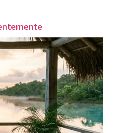
ros
Reservar
cientemente