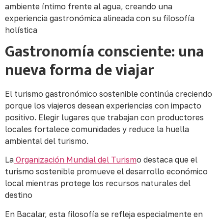
ambiente íntimo frente al agua, creando una
experiencia gastronómica alineada con su filosofía
holística
Gastronomía consciente: una
nueva forma de viajar
El turismo gastronómico sostenible continúa creciendo
porque los viajeros desean experiencias con impacto
positivo. Elegir lugares que trabajan con productores
locales fortalece comunidades y reduce la huella
ambiental del turismo.
La
Organización Mundial del Turism
o destaca que el
turismo sostenible promueve el desarrollo económico
local mientras protege los recursos naturales del
destino
En Bacalar, esta filosofía se refleja especialmente en