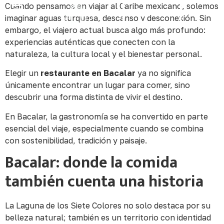
Cuando pensamos en viajar al Caribe mexicano, solemos
☰
Reservar
imaginar aguas turquesa, descanso y desconexión. Sin
embargo, el viajero actual busca algo más profundo:
experiencias auténticas que conecten con la
naturaleza, la cultura local y el bienestar personal.
Elegir un
restaurante en Bacalar
ya no significa
únicamente encontrar un lugar para comer, sino
descubrir una forma distinta de vivir el destino.
En Bacalar, la gastronomía se ha convertido en parte
esencial del viaje, especialmente cuando se combina
con sostenibilidad, tradición y paisaje.
Bacalar: donde la comida
también cuenta una historia
La Laguna de los Siete Colores no solo destaca por su
belleza natural; también es un territorio con identidad